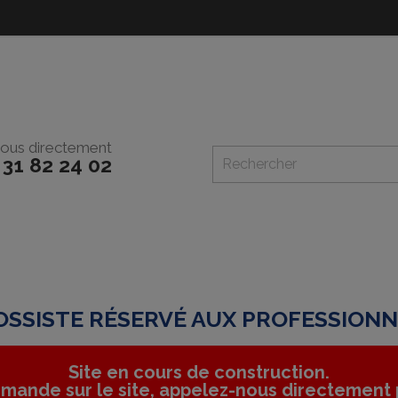
ous directement
 31 82 24 02
SSISTE RÉSERVÉ AUX PROFESSION
Site en cours de construction.
mande sur le site, appelez-nous directement p