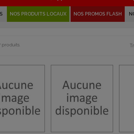
S
NOS PRODUITS LOCAUX
NOS PROMOS FLASH
N
 7 produits.
Tr