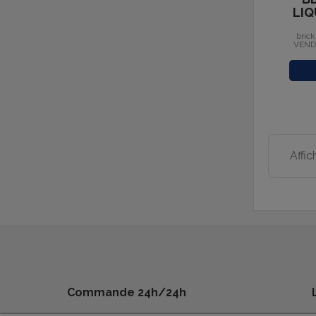
LIQ
brick
VENDU
Affic
Commande 24h/24h