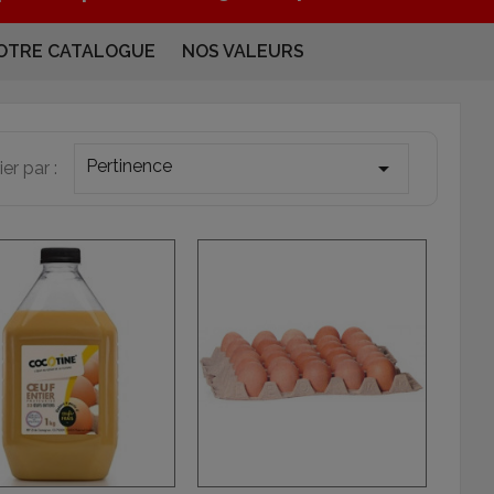
OTRE CATALOGUE
NOS VALEURS
Pertinence

ier par :