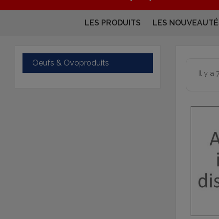
LES PRODUITS
LES NOUVEAUTÉ
Oeufs & Ovoproduits
Il y a