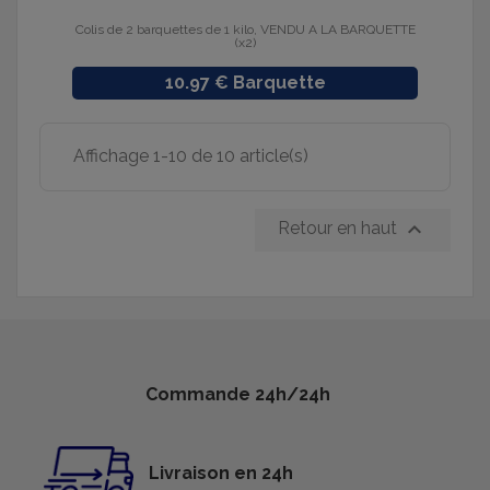
Colis de 2 barquettes de 1 kilo, VENDU A LA BARQUETTE
(x2)
Prix
10.97 € Barquette
Affichage 1-10 de 10 article(s)

Retour en haut
Commande 24h/24h
Livraison en 24h