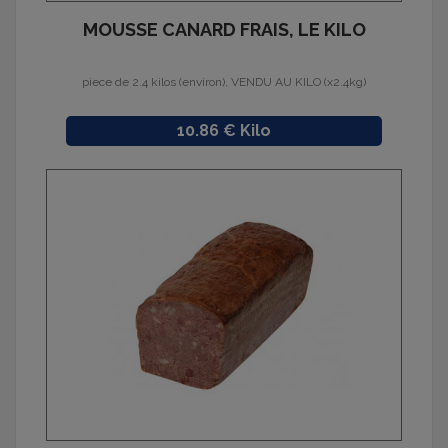
MOUSSE CANARD FRAIS, LE KILO
piece de 2.4 kilos (environ), VENDU AU KILO (x2.4kg)
Prix
10.86 € Kilo