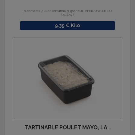
piece de 1.7 kilos (environ) supérieur, VENDU AU KILO
(x1.7kg)
Prix
9.35 € Kilo
TARTINABLE POULET MAYO, LA...