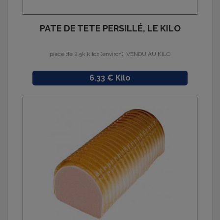
PATE DE TETE PERSILLÉ, LE KILO
piece de 2.5k kilos (environ), VENDU AU KILO
Prix
6.33 € Kilo