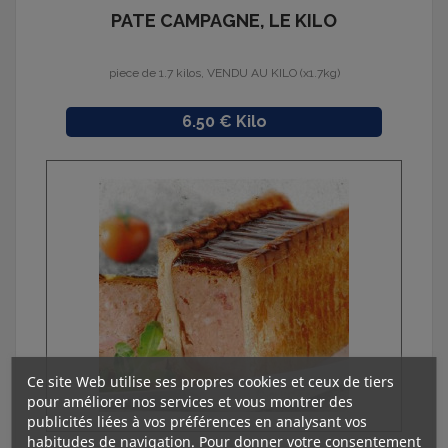
PATE CAMPAGNE, LE KILO
piece de 1.7 kilos, VENDU AU KILO (x1.7kg)
Prix
6.50 € Kilo
Ce site Web utilise ses propres cookies et ceux de tiers
pour améliorer nos services et vous montrer des
publicités liées à vos préférences en analysant vos
habitudes de navigation. Pour donner votre consentement