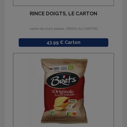
RINCE DOIGTS, LE CARTON
carton de 1000 pieces, VENDU AU CARTON
Prix
43.99 € Carton