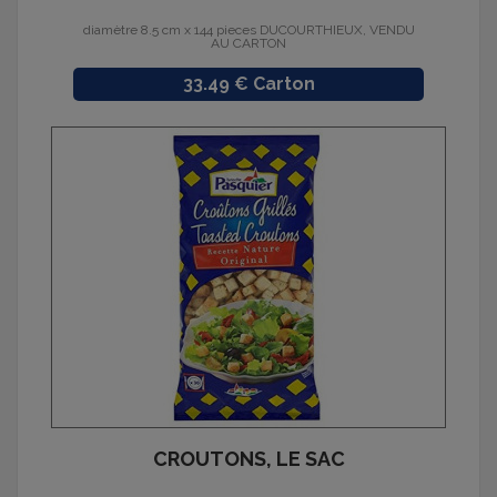
diamètre 8.5 cm x 144 pieces DUCOURTHIEUX, VENDU
AU CARTON
Prix
33.49 € Carton
CROUTONS, LE SAC