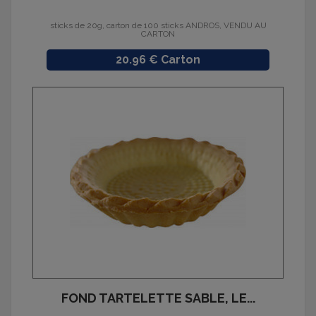
sticks de 20g, carton de 100 sticks ANDROS, VENDU AU
CARTON
Prix
20.96 € Carton
FOND TARTELETTE SABLE, LE...