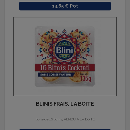
Prix
13.65 € Pot
BLINIS FRAIS, LA BOITE
boite de 16 blinis, VENDU A LA BOITE