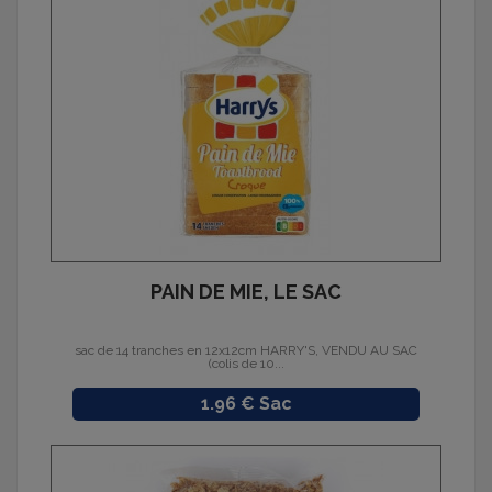
PAIN DE MIE, LE SAC
sac de 14 tranches en 12x12cm HARRY'S, VENDU AU SAC
(colis de 10...
Prix
1.96 € Sac