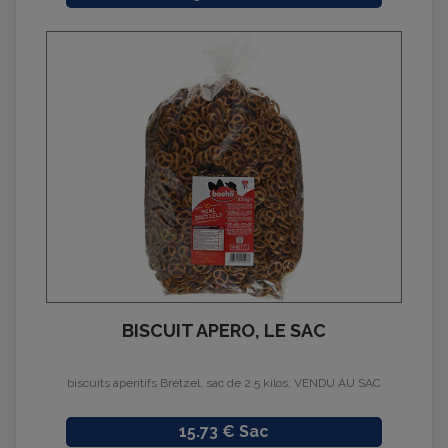
BISCUIT APERO, LE SAC
biscuits aperitifs Bretzel, sac de 2.5 kilos, VENDU AU SAC
Prix
15.73 € Sac