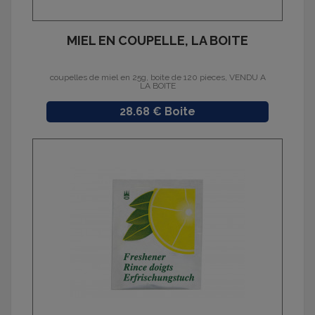
MIEL EN COUPELLE, LA BOITE
coupelles de miel en 25g, boite de 120 pieces, VENDU A
LA BOITE
Prix
28.68 € Boite