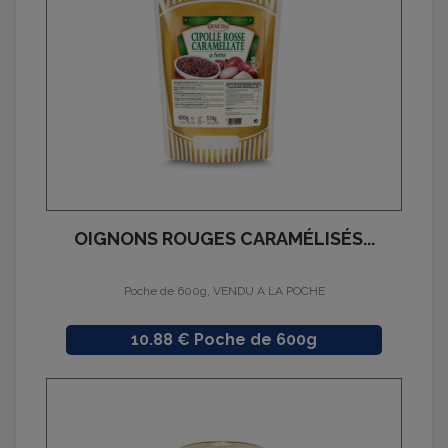
OIGNONS ROUGES CARAMÉLISÉS...
Poche de 600g, VENDU A LA POCHE
Prix
10.88 € Poche de 600g