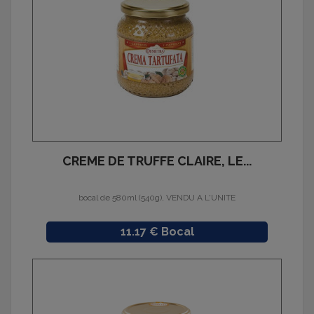
CREME DE TRUFFE CLAIRE, LE...
bocal de 580ml (540g), VENDU A L'UNITE
Prix
11.17 € Bocal