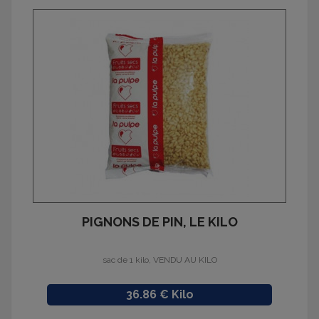
PIGNONS DE PIN, LE KILO
sac de 1 kilo, VENDU AU KILO
Prix
36.86 € Kilo