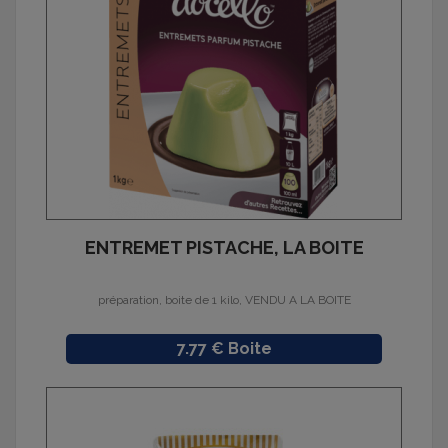
ENTREMET PISTACHE, LA BOITE
préparation, boite de 1 kilo, VENDU A LA BOITE
Prix
7.77 € Boite