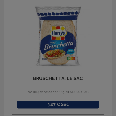
BRUSCHETTA, LE SAC
sac de 4 tranches de 100g, VENDU AU SAC
Prix
3.07 € Sac