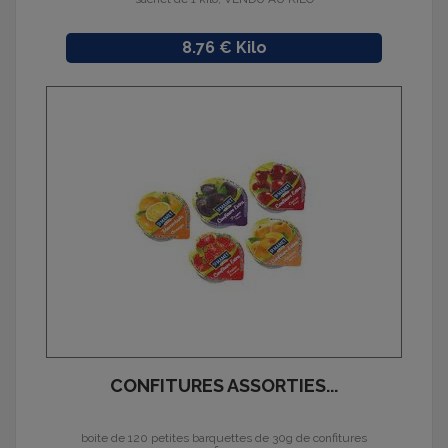
Prix
8.76 € Kilo
CONFITURES ASSORTIES...
boite de 120 petites barquettes de 30g de confitures