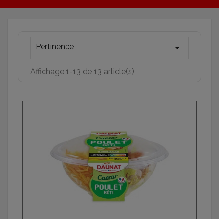
Pertinence

Affichage 1-13 de 13 article(s)