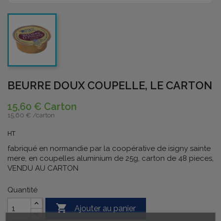
BEURRE DOUX COUPELLE, LE CARTON
15,60 € Carton
15,60 € /
carton
HT
fabriqué en normandie par la coopérative de isigny sainte
mere, en coupelles aluminium de 25g, carton de 48 pieces,
VENDU AU CARTON
Quantité

Ajouter au panier