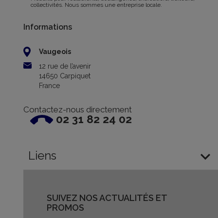
collectivités. Nous sommes une entreprise locale.
Informations
Vaugeois
12 rue de l’avenir
14650 Carpiquet
France
Contactez-nous directement
02 31 82 24 02

Liens
SUIVEZ NOS ACTUALITÉS ET
PROMOS