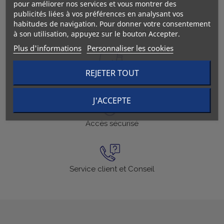
pour améliorer nos services et vous montrer des
publicités liées à vos préférences en analysant vos
habitudes de navigation. Pour donner votre consentement
Commande 24h/24h
à son utilisation, appuyez sur le bouton Accepter.
Plus d'informations
Personnaliser les cookies
REJETER TOUT
Livraison en 24h
J'ACCEPTE
Accès sécurisé
Service client et Conseil