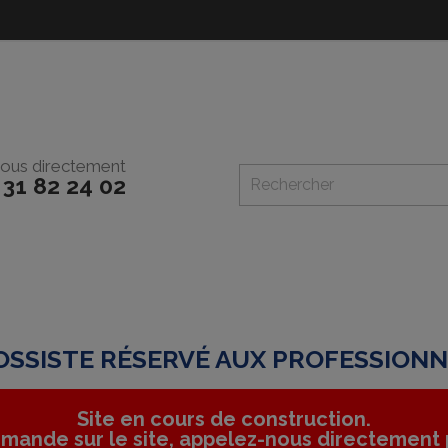
ous directement
 31 82 24 02
SSISTE RÉSERVÉ AUX PROFESSION
Site en cours de construction.
mande sur le site, appelez-nous directement p