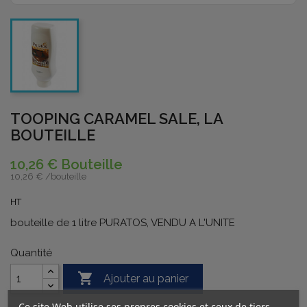
TOOPING CARAMEL SALE, LA
BOUTEILLE
10,26 € Bouteille
10,26 € /
bouteille
HT
bouteille de 1 litre PURATOS, VENDU A L'UNITE
Quantité

Ajouter au panier
Ce site Web utilise ses propres cookies et ceux de tiers