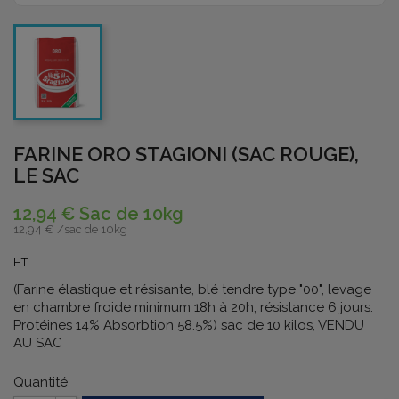
FARINE ORO STAGIONI (SAC ROUGE),
LE SAC
12,94 € Sac de 10kg
12,94 € /
sac de 10kg
HT
(Farine élastique et résisante, blé tendre type "00", levage
en chambre froide minimum 18h à 20h, résistance 6 jours.
Protéines 14% Absorbtion 58.5%) sac de 10 kilos, VENDU
AU SAC
Quantité