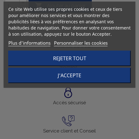

Ajouter au panier
Ce site Web utilise ses propres cookies et ceux de tiers
pour améliorer nos services et vous montrer des
publicités liées à vos préférences en analysant vos
habitudes de navigation. Pour donner votre consentement
à son utilisation, appuyez sur le bouton Accepter.
Plus d'informations
Personnaliser les cookies
Commande 24h/24h
REJETER TOUT
Livraison en 24h
J'ACCEPTE
Accès sécurisé
Service client et Conseil