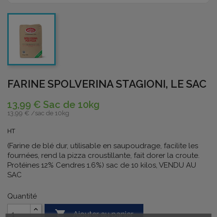
FARINE SPOLVERINA STAGIONI, LE SAC
13,99 € Sac de 10kg
13,99 € /
sac de 10kg
HT
(Farine de blé dur, utilisable en saupoudrage, facilite les
fournées, rend la pizza croustillante, fait dorer la croute.
Protéines 12% Cendres 1.6%) sac de 10 kilos, VENDU AU
SAC
Quantité

Ajouter au panier