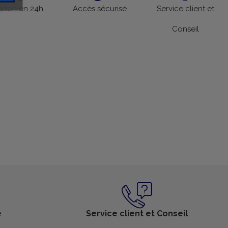
aison en 24h
Accès sécurisé
Service client et
Conseil
é
Service client et Conseil