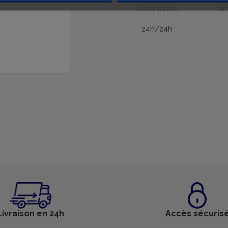
Commande
Livr
24h/24h
Livraison en 24h
Accès sécuris