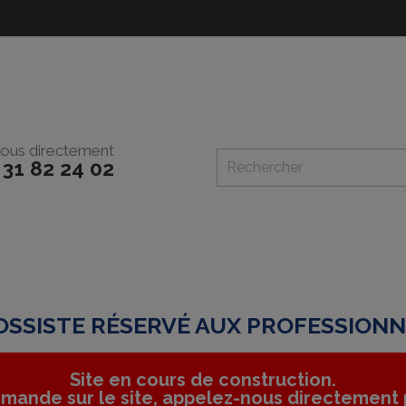
ous directement
 31 82 24 02
SSISTE RÉSERVÉ AUX PROFESSION
Site en cours de construction.
mande sur le site, appelez-nous directement p