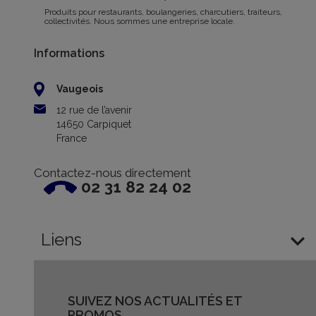
Produits pour restaurants, boulangeries, charcutiers, traiteurs,
collectivités. Nous sommes une entreprise locale.
Informations
Vaugeois
12 rue de l’avenir
14650 Carpiquet
France
Contactez-nous directement
02 31 82 24 02

Liens
SUIVEZ NOS ACTUALITÉS ET
PROMOS