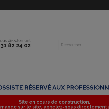
ous directement
 31 82 24 02
SSISTE RÉSERVÉ AUX PROFESSION
Site en cours de construction.
mande sur le site, appelez-nous directement p