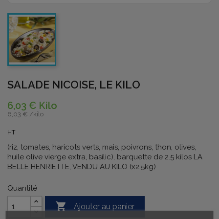
SALADE NICOISE, LE KILO
6,03 € Kilo
6,03 € /
kilo
HT
(riz, tomates, haricots verts, mais, poivrons, thon, olives,
huile olive vierge extra, basilic), barquette de 2.5 kilos LA
BELLE HENRIETTE, VENDU AU KILO (x2.5kg)
Quantité

Ajouter au panier